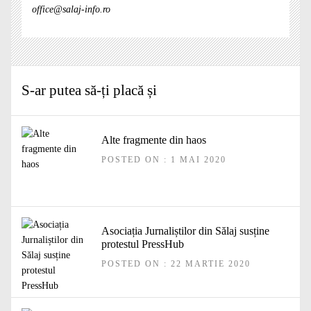
office@salaj-info.ro
S-ar putea să-ți placă și
Alte fragmente din haos
POSTED ON : 1 MAI 2020
Asociația Jurnaliștilor din Sălaj susține
protestul PressHub
POSTED ON : 22 MARTIE 2020