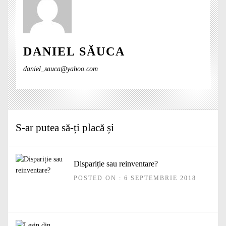
DANIEL SĂUCA
daniel_sauca@yahoo.com
S-ar putea să-ți placă și
Dispariție sau reinventare?
POSTED ON : 6 SEPTEMBRIE 2018