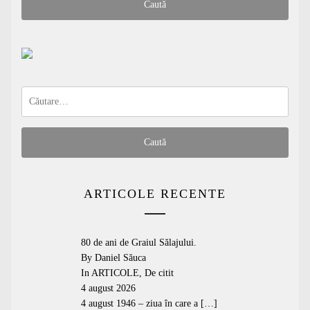
Caută
după:
ARTICOLE RECENTE
80 de ani de Graiul Sălajului.
By Daniel Săuca
In
ARTICOLE
,
De citit
4 august 2026
4 august 1946 – ziua în care a
[…]