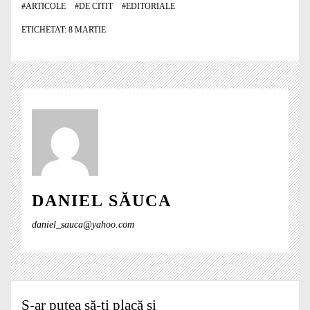
#
ARTICOLE
#
DE CITIT
#
EDITORIALE
ETICHETAT:
8 MARTIE
DANIEL SĂUCA
daniel_sauca@yahoo.com
S-ar putea să-ți placă și