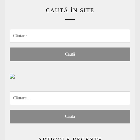
CAUTĂ ÎN SITE
Caută
după:
Caută
după:
ARTICOLE RECENTE