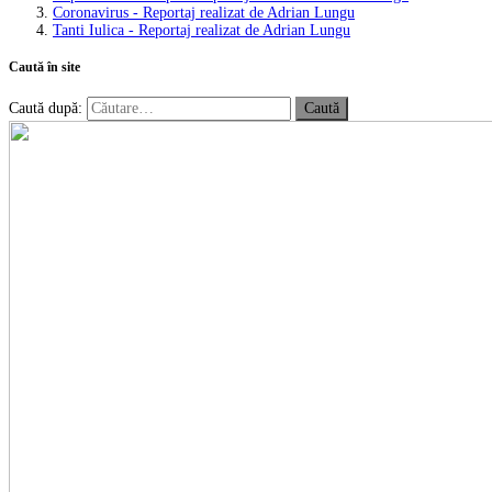
Coronavirus - Reportaj realizat de Adrian Lungu
Tanti Iulica - Reportaj realizat de Adrian Lungu
Caută în site
Caută după: