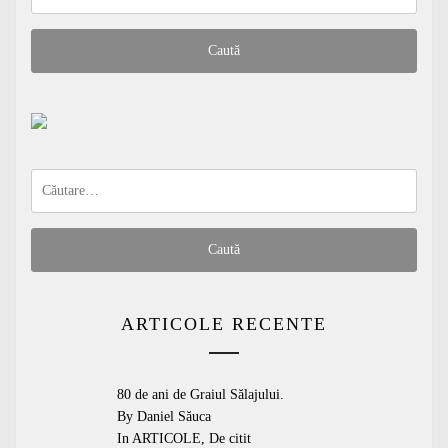
după:
Caută
după:
ARTICOLE RECENTE
80 de ani de Graiul Sălajului.
By Daniel Săuca
In
ARTICOLE
,
De citit