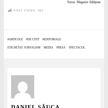
Sursa:
Magazin Sălăjean
POST VIEWS:
485
#
ARTICOLE
#
DE CITIT
#
EDITORIALE
ETICHETAT:
JURNALISM
MEDIA
PRESA
SPECTACOL
DANIEL SĂUCA