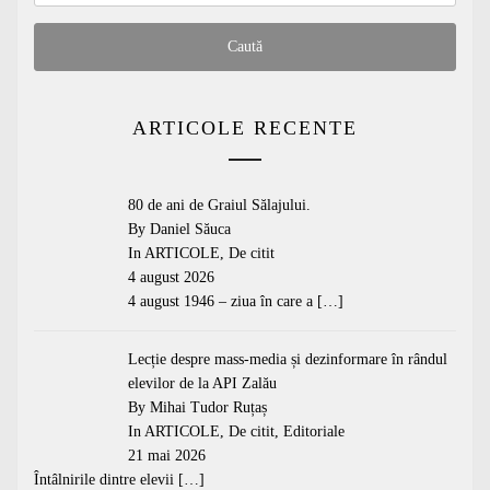
ARTICOLE RECENTE
80 de ani de Graiul Sălajului.
By Daniel Săuca
In
ARTICOLE
,
De citit
4 august 2026
4 august 1946 – ziua în care a
[…]
Lecție despre mass-media și dezinformare în rândul
elevilor de la API Zalău
By Mihai Tudor Ruțaș
In
ARTICOLE
,
De citit
,
Editoriale
21 mai 2026
Întâlnirile dintre elevii
[…]