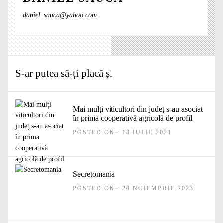
daniel_sauca@yahoo.com
S-ar putea să-ți placă și
Mai mulți viticultori din județ s-au asociat
în prima cooperativă agricolă de profil
POSTED ON : 18 IULIE 2021
Secretomania
POSTED ON : 20 NOIEMBRIE 2023