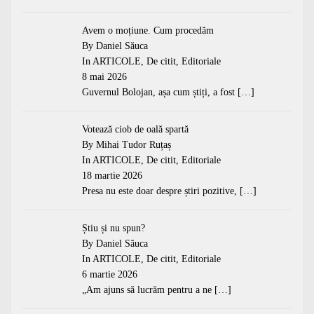
Avem o moțiune. Cum procedăm
By Daniel Săuca
In
ARTICOLE
,
De citit
,
Editoriale
8 mai 2026
Guvernul Bolojan, așa cum știți, a fost
[…]
Votează ciob de oală spartă
By Mihai Tudor Ruțaș
In
ARTICOLE
,
De citit
,
Editoriale
18 martie 2026
Presa nu este doar despre știri pozitive,
[…]
Știu și nu spun?
By Daniel Săuca
In
ARTICOLE
,
De citit
,
Editoriale
6 martie 2026
„Am ajuns să lucrăm pentru a ne
[…]