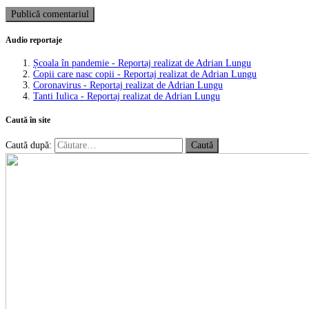
Audio reportaje
Școala în pandemie - Reportaj realizat de Adrian Lungu
Copii care nasc copii - Reportaj realizat de Adrian Lungu
Coronavirus - Reportaj realizat de Adrian Lungu
Tanti Iulica - Reportaj realizat de Adrian Lungu
Caută în site
Caută după: