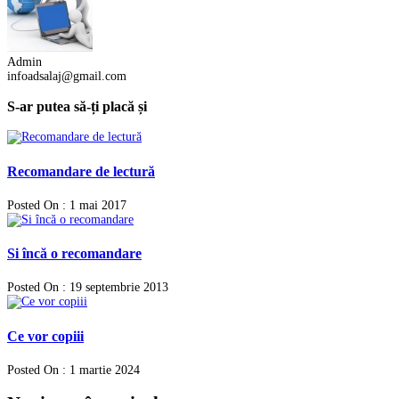
Admin
infoadsalaj@gmail.com
S-ar putea să-ți placă și
Recomandare de lectură
Posted On : 1 mai 2017
Si încă o recomandare
Posted On : 19 septembrie 2013
Ce vor copiii
Posted On : 1 martie 2024