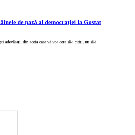
câinele de pază al democraţiei la Gostat
adevăraţi, din aceia care vă vor cere să-i citiţi, nu să-i