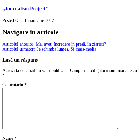
„Journalism Project”
Posted On : 13 ianuarie 2017
Navigare în articole
Articolul anterior:
Mai aveți încredere în presă, în ziariști?
Articolul următor:
Se schimbă lumea. Și mass-media
Lasă un răspuns
Adresa ta de email nu va fi publicată.
Câmpurile obligatorii sunt marcate cu
*
Comentariu
*
Nume
*