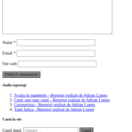
Nume
*
Email
*
Site web
Audio reportaje
Școala în pandemie - Reportaj realizat de Adrian Lungu
Copii care nasc copii - Reportaj realizat de Adrian Lungu
Coronavirus - Reportaj realizat de Adrian Lungu
Tanti Iulica - Reportaj realizat de Adrian Lungu
Caută în site
Caută după: