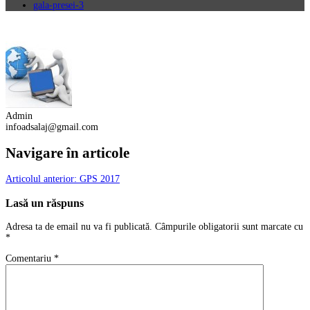
gala-presei-3
Admin
infoadsalaj@gmail.com
Navigare în articole
Articolul anterior:
GPS 2017
Lasă un răspuns
Adresa ta de email nu va fi publicată.
Câmpurile obligatorii sunt marcate cu
*
Comentariu
*