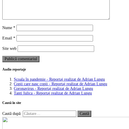
Nume
*
Email
*
Site web
Audio reportaje
Școala în pandemie - Reportaj realizat de Adrian Lungu
Copii care nasc copii - Reportaj realizat de Adrian Lungu
Coronavirus - Reportaj realizat de Adrian Lungu
Tanti Iulica - Reportaj realizat de Adrian Lungu
Caută în site
Caută după: