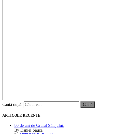
Caută după:
ARTICOLE RECENTE
80 de ani de Graiul Sălajului.
By Daniel Săuca