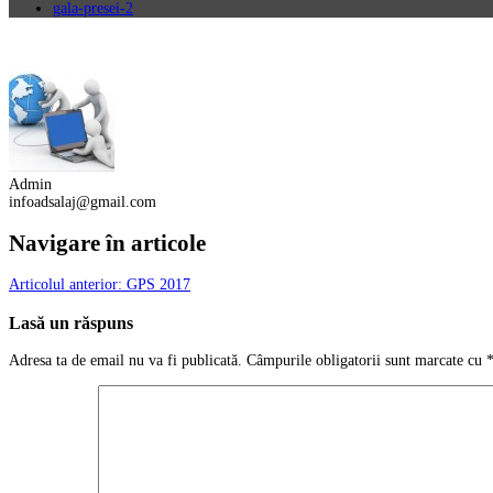
gala-presei-2
Admin
infoadsalaj@gmail.com
Navigare în articole
Articolul anterior:
GPS 2017
Lasă un răspuns
Adresa ta de email nu va fi publicată.
Câmpurile obligatorii sunt marcate cu