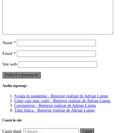
Nume
*
Email
*
Site web
Audio reportaje
Școala în pandemie - Reportaj realizat de Adrian Lungu
Copii care nasc copii - Reportaj realizat de Adrian Lungu
Coronavirus - Reportaj realizat de Adrian Lungu
Tanti Iulica - Reportaj realizat de Adrian Lungu
Caută în site
Caută după: