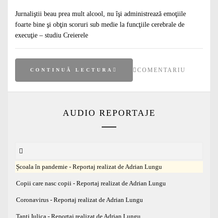
Jurnaliştii beau prea mult alcool, nu îşi administrează emoţiile
foarte bine şi obţin scoruri sub medie la funcţiile cerebrale de
execuţie – studiu Creierele
COMENTARIU
CONTINUĂ LECTURA
AUDIO REPORTAJE
Școala în pandemie - Reportaj realizat de Adrian Lungu
Copii care nasc copii - Reportaj realizat de Adrian Lungu
Coronavirus - Reportaj realizat de Adrian Lungu
Tanti Iulica - Reportaj realizat de Adrian Lungu