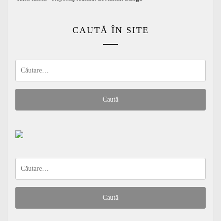
CAUTĂ ÎN SITE
Caută
după:
Caută
după: