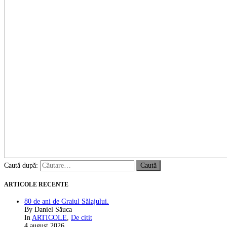
Caută după:
ARTICOLE RECENTE
80 de ani de Graiul Sălajului.
By Daniel Săuca
In
ARTICOLE
,
De citit
4 august 2026