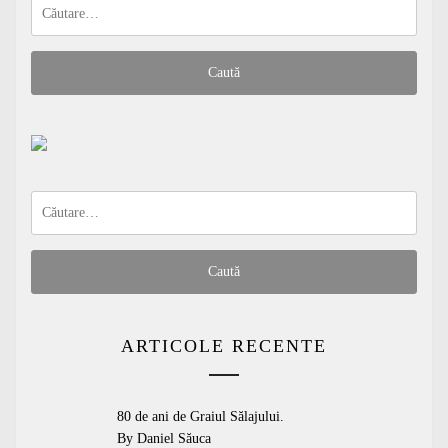
Caută
după:
Caută
după:
ARTICOLE RECENTE
80 de ani de Graiul Sălajului.
By Daniel Săuca