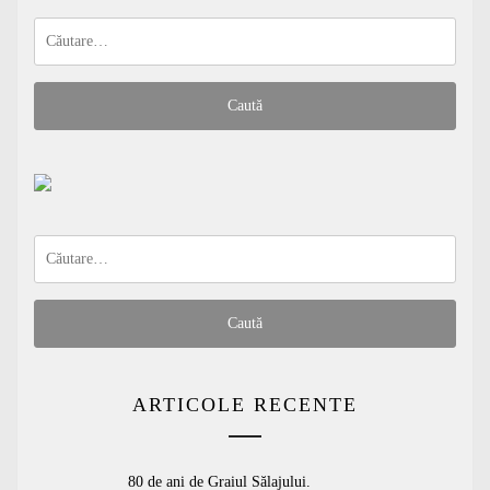
Caută
după:
Caută
după:
ARTICOLE RECENTE
80 de ani de Graiul Sălajului.