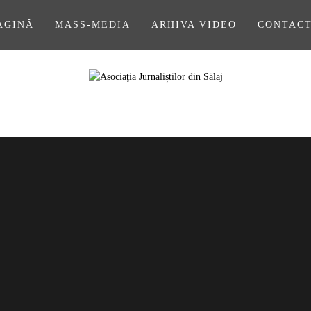
AGINĂ
MASS-MEDIA
ARHIVA VIDEO
CONTAC
A JURNALIȘ
SĂLAJ