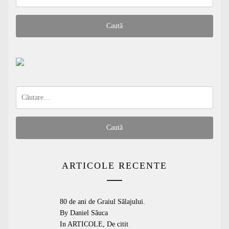
după:
Caută
după:
ARTICOLE RECENTE
80 de ani de Graiul Sălajului.
By Daniel Săuca
In
ARTICOLE
,
De citit