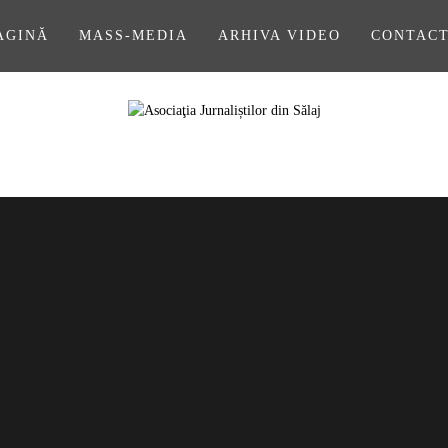
AGINĂ
MASS-MEDIA
ARHIVA VIDEO
CONTAC
A JURNALIȘ
SĂLAJ