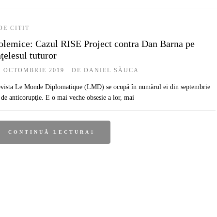
DE CITIT
olemice: Cazul RISE Project contra Dan Barna pe
nţelesul tuturor
1 OCTOMBRIE 2019
DE
DANIEL SĂUCA
vista Le Monde Diplomatique (LMD) se ocupă în numărul ei din septembrie
 de anticorupţie. E o mai veche obsesie a lor, mai
CONTINUĂ LECTURA