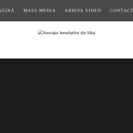
AGINĂ
MASS-MEDIA
ARHIVA VIDEO
CONTAC
A JURNALIȘ
SĂLAJ