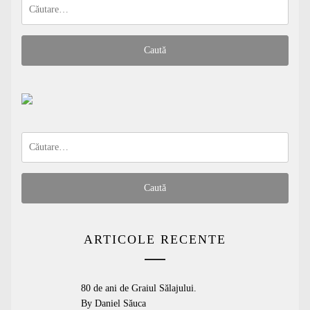
Caută
după:
Caută
după:
ARTICOLE RECENTE
80 de ani de Graiul Sălajului.
By Daniel Săuca