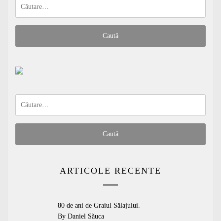
Caută
după:
Caută
după:
ARTICOLE RECENTE
80 de ani de Graiul Sălajului.
By Daniel Săuca