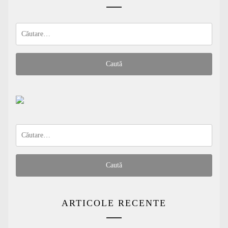
Caută
după:
Caută
după:
ARTICOLE RECENTE