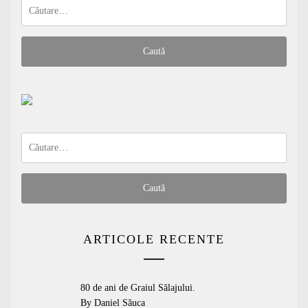
Caută
după:
Caută
după:
ARTICOLE RECENTE
80 de ani de Graiul Sălajului.
By Daniel Săuca