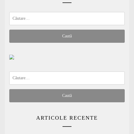
Caută
după:
Caută
după:
ARTICOLE RECENTE