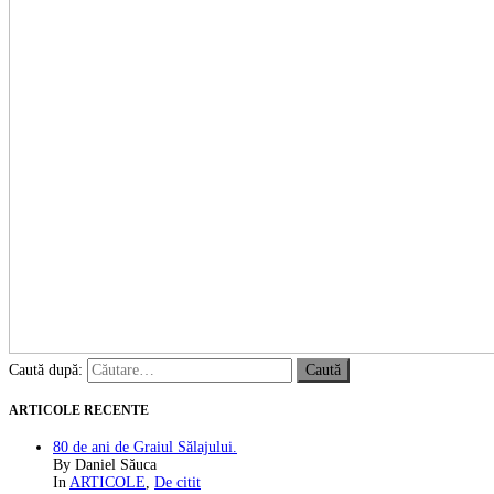
Caută după:
ARTICOLE RECENTE
80 de ani de Graiul Sălajului.
By Daniel Săuca
In
ARTICOLE
,
De citit