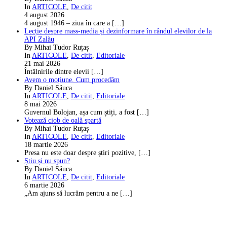
In
ARTICOLE
,
De citit
4 august 2026
4 august 1946 – ziua în care a
[…]
Lecție despre mass-media și dezinformare în rândul elevilor de la
API Zalău
By Mihai Tudor Ruțaș
In
ARTICOLE
,
De citit
,
Editoriale
21 mai 2026
Întâlnirile dintre elevii
[…]
Avem o moțiune. Cum procedăm
By Daniel Săuca
In
ARTICOLE
,
De citit
,
Editoriale
8 mai 2026
Guvernul Bolojan, așa cum știți, a fost
[…]
Votează ciob de oală spartă
By Mihai Tudor Ruțaș
In
ARTICOLE
,
De citit
,
Editoriale
18 martie 2026
Presa nu este doar despre știri pozitive,
[…]
Știu și nu spun?
By Daniel Săuca
In
ARTICOLE
,
De citit
,
Editoriale
6 martie 2026
„Am ajuns să lucrăm pentru a ne
[…]