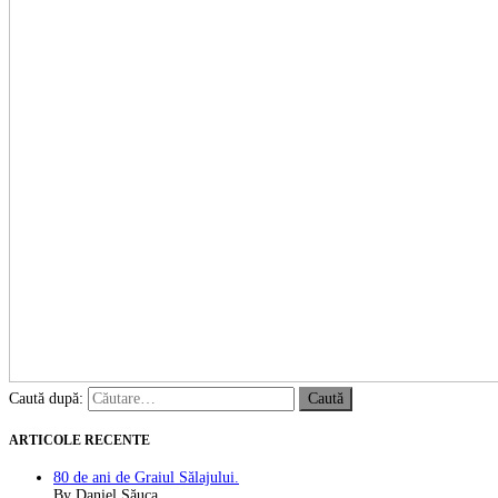
Caută după:
ARTICOLE RECENTE
80 de ani de Graiul Sălajului.
By Daniel Săuca