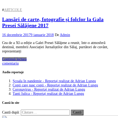
#
ARTICOLE
Lansări de carte, fotografie şi folclor la Gala
Presei Sălăjene 2017
16 decembrie 2017
9 ianuarie 2018
De
Admin
Cea de a XI-a ediție a Galei Presei Sălăjene a reunit, într-o atmosferă
destinsă, membrii Asociației Jurnaliștilor din Sălaj, purtători de cuvânt,
reprezentanți
Continuă lectura
comentariu
Audio reportaje
Școala în pandemie - Reportaj realizat de Adrian Lungu
Copii care nasc copii - Reportaj realizat de Adrian Lungu
Coronavirus - Reportaj realizat de Adrian Lungu
Tanti Iulica - Reportaj realizat de Adrian Lungu
Caută în site
Caută după: