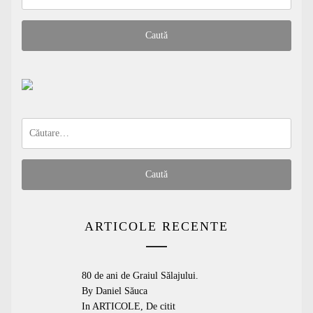
după:
Caută
după:
ARTICOLE RECENTE
80 de ani de Graiul Sălajului.
By Daniel Săuca
In
ARTICOLE
,
De citit