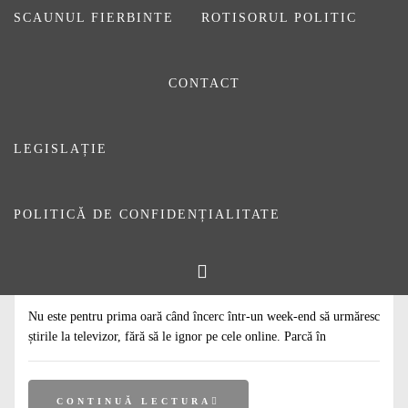
SCAUNUL FIERBINTE
ROTISORUL POLITIC
CONTACT
LEGISLAȚIE
POLITICĂ DE CONFIDENȚIALITATE
#
ARTICOLE
#
DE CITIT
#
EDITORIALE
Moartea are un PR foarte bun
27 FEBRUARIE 2024
DE
ALEXANDRA ROȘU
Nu este pentru prima oară când încerc într-un week-end să urmăresc
știrile la televizor, fără să le ignor pe cele online. Parcă în
CONTINUĂ LECTURA