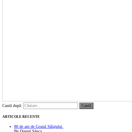
Caută după:
ARTICOLE RECENTE
80 de ani de Graiul Sălajului.
By Daniel Săuca