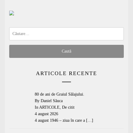
Caută
după:
ARTICOLE RECENTE
80 de ani de Graiul Sălajului.
By Daniel Săuca
In
ARTICOLE
,
De citit
4 august 2026
4 august 1946 – ziua în care a
[…]