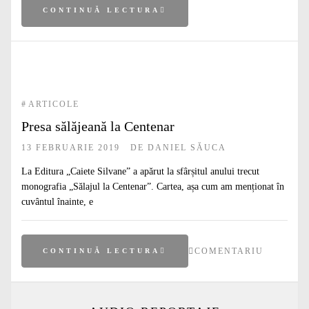
CONTINUĂ LECTURA
#
ARTICOLE
Presa sălăjeană la Centenar
13 FEBRUARIE 2019
DE
DANIEL SĂUCA
La Editura „Caiete Silvane” a apărut la sfârșitul anului trecut
monografia „Sălajul la Centenar”. Cartea, așa cum am menționat în
cuvântul înainte, e
COMENTARIU
CONTINUĂ LECTURA