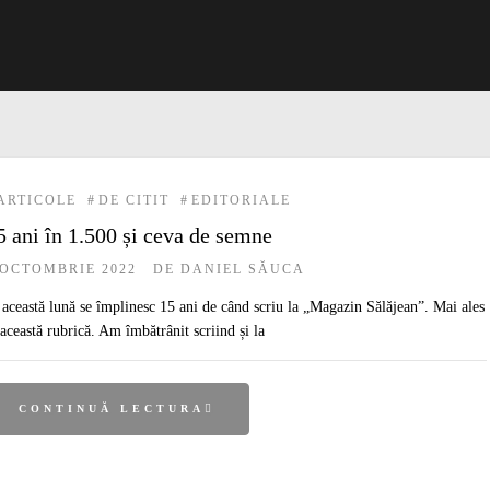
ARTICOLE
#
DE CITIT
#
EDITORIALE
5 ani în 1.500 și ceva de semne
 OCTOMBRIE 2022
DE
DANIEL SĂUCA
 această lună se împlinesc 15 ani de când scriu la „Magazin Sălăjean”. Mai ales
 această rubrică. Am îmbătrânit scriind și la
CONTINUĂ LECTURA