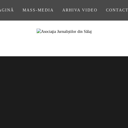
AGINĂ
MASS-MEDIA
ARHIVA VIDEO
CONTAC
A JURNALIȘ
SĂLAJ