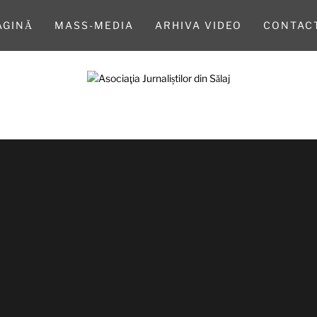
AGINĂ
MASS-MEDIA
ARHIVA VIDEO
CONTAC
A JURNALIȘ
SĂLAJ