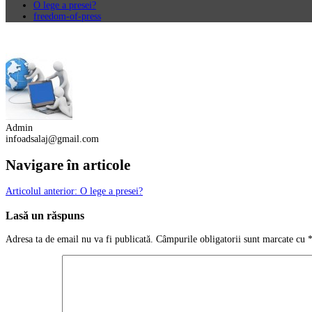
O lege a presei?
freedom-of-press
Admin
infoadsalaj@gmail.com
Navigare în articole
Articolul anterior:
O lege a presei?
Lasă un răspuns
Adresa ta de email nu va fi publicată.
Câmpurile obligatorii sunt marcate cu