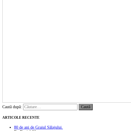
Caută după:
ARTICOLE RECENTE
80 de ani de Graiul Sălajului.