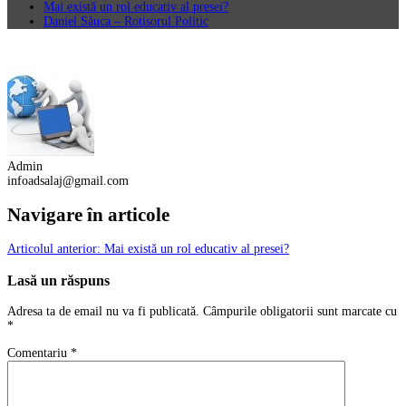
Mai există un rol educativ al presei?
Daniel Săuca – Rotisorul Politic
Admin
infoadsalaj@gmail.com
Navigare în articole
Articolul anterior:
Mai există un rol educativ al presei?
Lasă un răspuns
Adresa ta de email nu va fi publicată.
Câmpurile obligatorii sunt marcate cu
*
Comentariu
*