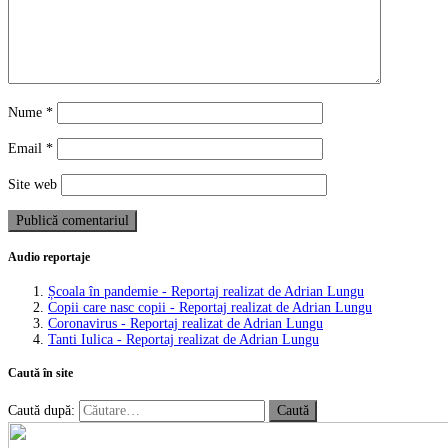
Nume
*
Email
*
Site web
Audio reportaje
Școala în pandemie - Reportaj realizat de Adrian Lungu
Copii care nasc copii - Reportaj realizat de Adrian Lungu
Coronavirus - Reportaj realizat de Adrian Lungu
Tanti Iulica - Reportaj realizat de Adrian Lungu
Caută în site
Caută după: