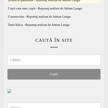
Școala în pandemie - Reportaj realizat de Adrian Lungu
Copii care nasc copii - Reportaj realizat de Adrian Lungu
Coronavirus - Reportaj realizat de Adrian Lungu
Tanti Iulica - Reportaj realizat de Adrian Lungu
CAUTĂ ÎN SITE
Caută
după:
Caută