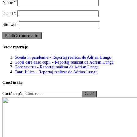
Nume
*
Email
*
Site web
Audio reportaje
Școala în pandemie - Reportaj realizat de Adrian Lungu
Copii care nasc copii - Reportaj realizat de Adrian Lungu
Coronavirus - Reportaj realizat de Adrian Lungu
Tanti Iulica - Reportaj realizat de Adrian Lungu
Caută în site
Caută după: