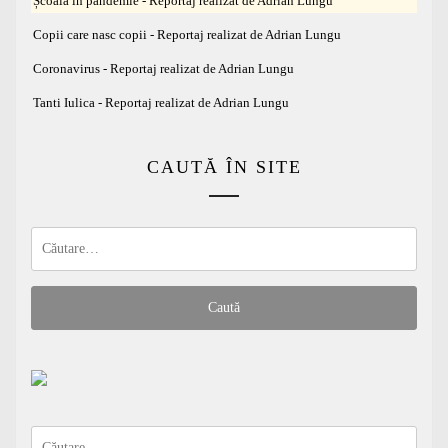
Școala în pandemie - Reportaj realizat de Adrian Lungu
Copii care nasc copii - Reportaj realizat de Adrian Lungu
Coronavirus - Reportaj realizat de Adrian Lungu
Tanti Iulica - Reportaj realizat de Adrian Lungu
CAUTĂ ÎN SITE
Caută
după:
Caută