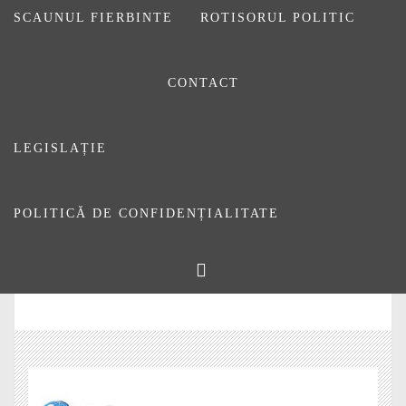
jurnaliștilor”
corona-4893276_1920
SCAUNUL FIERBINTE
ROTISORUL POLITIC
CONTACT
LEGISLAȚIE
POLITICĂ DE CONFIDENȚIALITATE