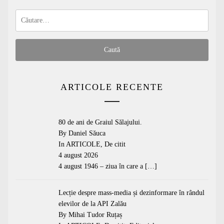
Caută
după:
ARTICOLE RECENTE
80 de ani de Graiul Sălajului.
By Daniel Săuca
In
ARTICOLE
,
De citit
4 august 2026
4 august 1946 – ziua în care a
[…]
Lecție despre mass-media și dezinformare în rândul
elevilor de la API Zalău
By Mihai Tudor Ruțaș