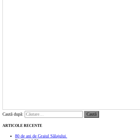
Caută după:
ARTICOLE RECENTE
80 de ani de Graiul Sălajului.