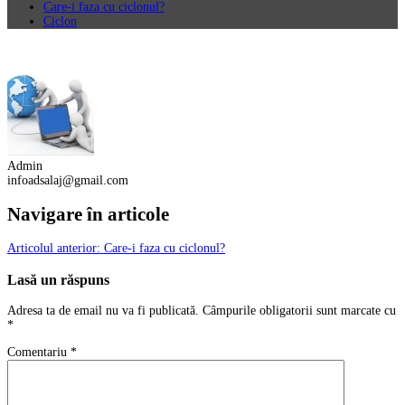
Care-i faza cu ciclonul?
Ciclon
Admin
infoadsalaj@gmail.com
Navigare în articole
Articolul anterior:
Care-i faza cu ciclonul?
Lasă un răspuns
Adresa ta de email nu va fi publicată.
Câmpurile obligatorii sunt marcate cu
*
Comentariu
*