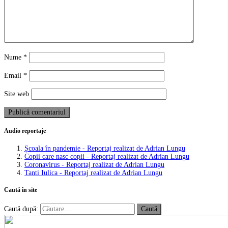
Nume
*
Email
*
Site web
Audio reportaje
Școala în pandemie - Reportaj realizat de Adrian Lungu
Copii care nasc copii - Reportaj realizat de Adrian Lungu
Coronavirus - Reportaj realizat de Adrian Lungu
Tanti Iulica - Reportaj realizat de Adrian Lungu
Caută în site
Caută după: