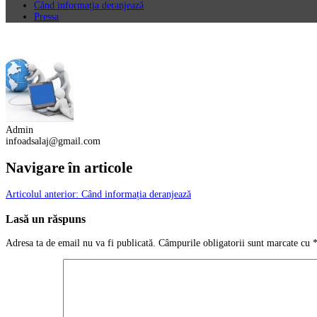
Când informația deranjează
Pressa
Admin
infoadsalaj@gmail.com
Navigare în articole
Articolul anterior:
Când informația deranjează
Lasă un răspuns
Adresa ta de email nu va fi publicată.
Câmpurile obligatorii sunt marcate cu