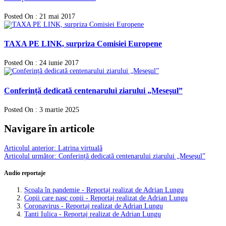
Posted On : 21 mai 2017
TAXA PE LINK, surpriza Comisiei Europene
Posted On : 24 iunie 2017
Conferință dedicată centenarului ziarului „Meseşul”
Posted On : 3 martie 2025
Navigare în articole
Articolul anterior:
Latrina virtuală
Articolul următor:
Conferință dedicată centenarului ziarului „Meseşul”
Audio reportaje
Școala în pandemie - Reportaj realizat de Adrian Lungu
Copii care nasc copii - Reportaj realizat de Adrian Lungu
Coronavirus - Reportaj realizat de Adrian Lungu
Tanti Iulica - Reportaj realizat de Adrian Lungu