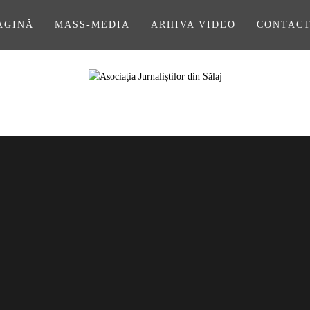
AGINĂ
MASS-MEDIA
ARHIVA VIDEO
CONTAC
A JURNALIȘ
SĂLAJ