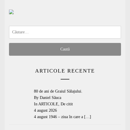
Caută
după:
ARTICOLE RECENTE
80 de ani de Graiul Sălajului.
By Daniel Săuca
In
ARTICOLE
,
De citit
4 august 2026
4 august 1946 – ziua în care a
[…]