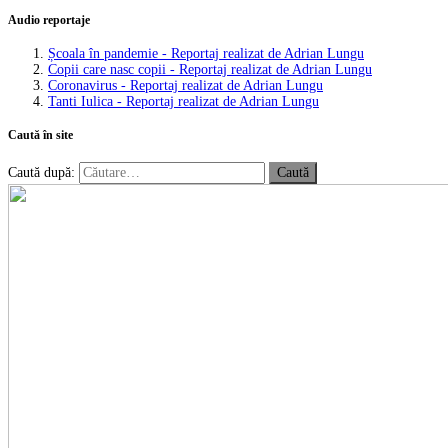
Audio reportaje
Școala în pandemie - Reportaj realizat de Adrian Lungu
Copii care nasc copii - Reportaj realizat de Adrian Lungu
Coronavirus - Reportaj realizat de Adrian Lungu
Tanti Iulica - Reportaj realizat de Adrian Lungu
Caută în site
Caută după: