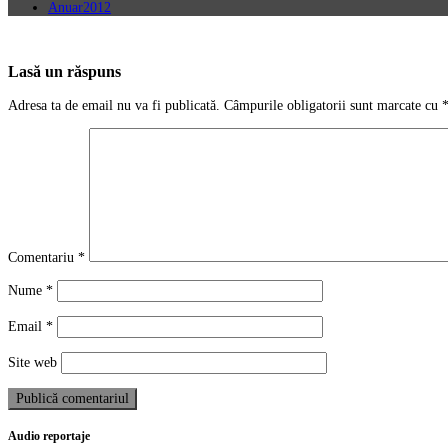
Anuar2012
Lasă un răspuns
Adresa ta de email nu va fi publicată.
Câmpurile obligatorii sunt marcate cu
Comentariu
*
Nume
*
Email
*
Site web
Audio reportaje