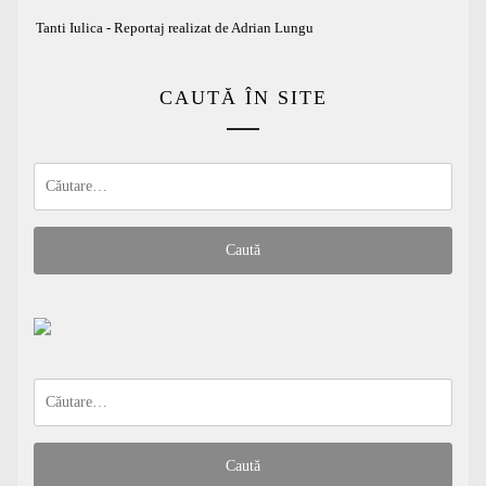
Tanti Iulica - Reportaj realizat de Adrian Lungu
CAUTĂ ÎN SITE
Caută
după:
Caută
după: