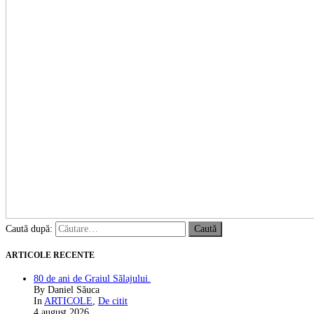
Caută după:
ARTICOLE RECENTE
80 de ani de Graiul Sălajului.
By Daniel Săuca
In
ARTICOLE
,
De citit
4 august 2026