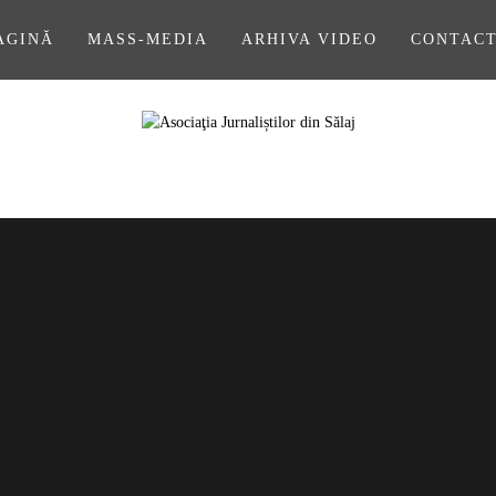
AGINĂ
MASS-MEDIA
ARHIVA VIDEO
CONTAC
A JURNALIȘ
SĂLAJ